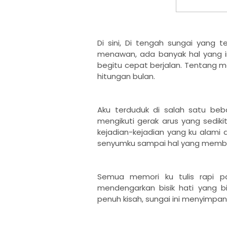
Di sini, Di tengah sungai yang
menawan, ada banyak hal yang i
begitu cepat berjalan. Tentang m
hitungan bulan.
Aku terduduk di salah satu be
mengikuti gerak arus yang sedik
kejadian-kejadian yang ku alami
senyumku sampai hal yang memb
Semua memori ku tulis rapi 
mendengarkan bisik hati yang b
penuh kisah, sungai ini menyimpan