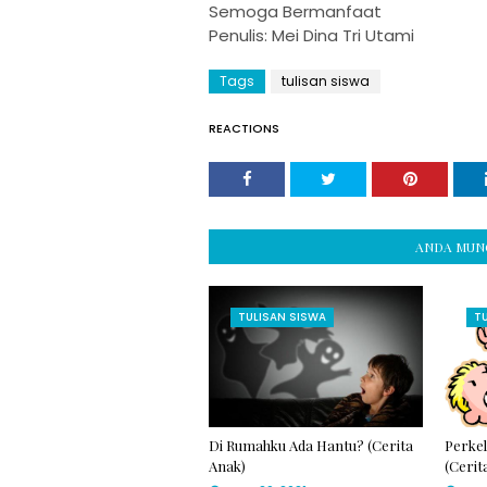
Semoga Bermanfaat
Penulis: Mei Dina Tri Utami
Tags
tulisan siswa
REACTIONS
ANDA MUNG
TULISAN SISWA
T
Di Rumahku Ada Hantu? (Cerita
Perkel
Anak)
(Cerit