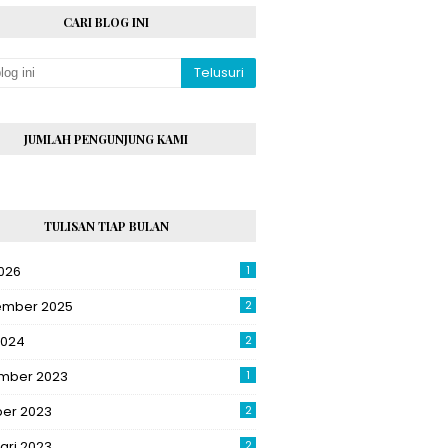
CARI BLOG INI
JUMLAH PENGUNJUNG KAMI
TULISAN TIAP BULAN
026
1
ember 2025
2
2024
2
mber 2023
1
ber 2023
2
ari 2023
2