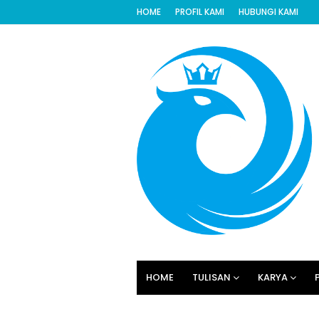
HOME
PROFIL KAMI
HUBUNGI KAMI
HOME
TULISAN
KARYA