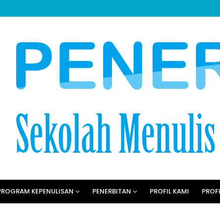
PROGRAM KEPENULISAN
PENERBITAN
PROFIL KAMI
PROFI