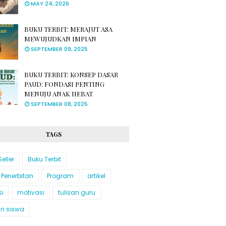
MAY 24, 2026
BUKU TERBIT: MERAJUT ASA
MEWUJUDKAN IMPIAN
SEPTEMBER 09, 2025
BUKU TERBIT: KONSEP DASAR
PAUD: FONDASI PENTING
MENUJU ANAK HEBAT
SEPTEMBER 08, 2025
TAGS
Seller
Buku Terbit
 Penerbitan
Program
artikel
si
motivasi
tulisan guru
an siswa