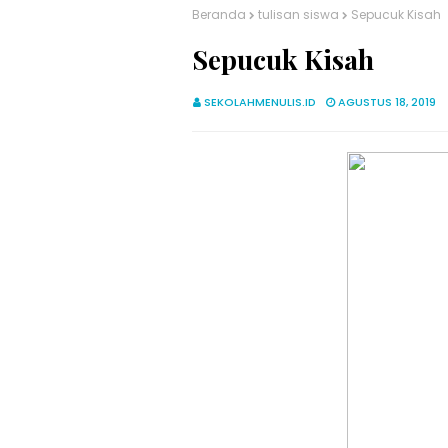
Beranda
tulisan siswa
Sepucuk Kisah
Sepucuk Kisah
SEKOLAHMENULIS.ID
AGUSTUS 18, 2019