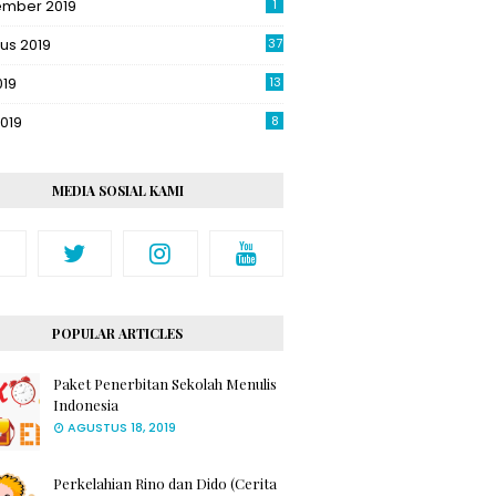
ember 2019
1
us 2019
37
019
13
2019
8
MEDIA SOSIAL KAMI
POPULAR ARTICLES
Paket Penerbitan Sekolah Menulis
Indonesia
AGUSTUS 18, 2019
Perkelahian Rino dan Dido (Cerita