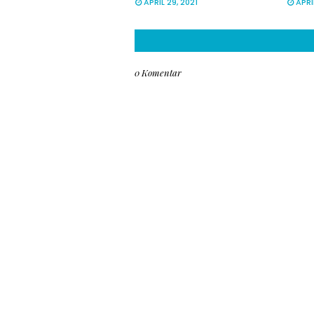
APRIL 29, 2021
APRI
0 Komentar