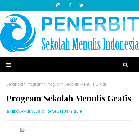
Beranda
Program
Program Sekolah Menulis Gratis
Program Sekolah Menulis Gratis
SEKOLAHMENULIS.ID
AGUSTUS 19, 2019